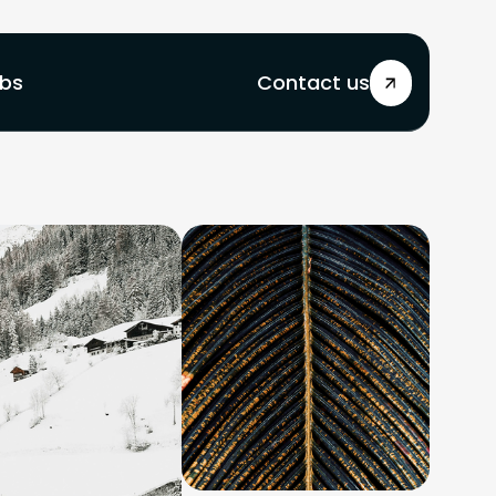
bs
Contact us