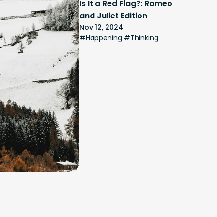
Is It a Red Flag?: Romeo 
and Juliet Edition
Nov 12, 2024
#Happening #Thinking