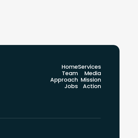
Home
Services
Team
Media
Approach
Mission
Jobs
Action