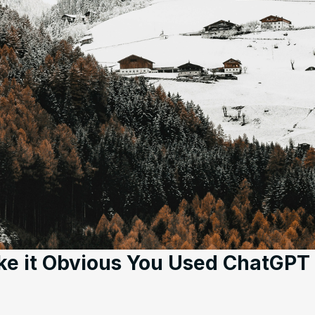
ke it Obvious You Used ChatGPT