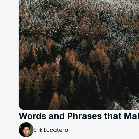
Words and Phrases that Ma
Erik Lucatero